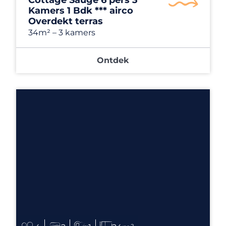
Kamers 1 Bdk *** airco
Overdekt terras
34m²
– 3 kamers
Ontdek