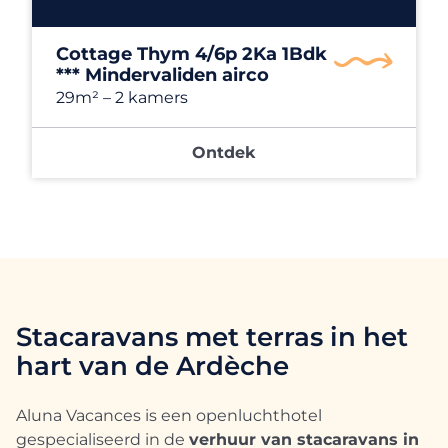
Cottage Thym 4/6p 2Ka 1Bdk
*** Mindervaliden airco
29m²
– 2 kamers
Ontdek
Stacaravans met terras in het
hart van de Ardèche
Aluna Vacances is een openluchthotel
gespecialiseerd in de
verhuur van stacaravans in