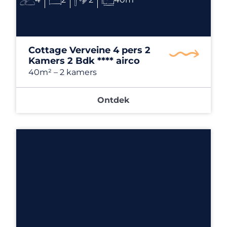
Cottage Verveine 4 pers 2
Kamers 2 Bdk **** airco
40m²
– 2 kamers
Ontdek