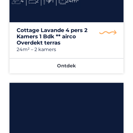
4
2
1
24m²
Cottage Lavande 4 pers 2
Kamers 1 Bdk ** airco
Overdekt terras
24m²
– 2 kamers
Ontdek