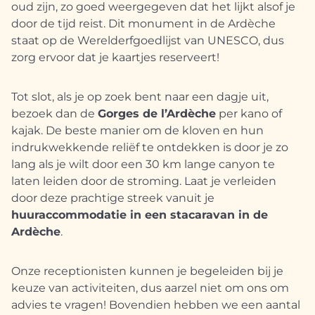
oud zijn, zo goed weergegeven dat het lijkt alsof je
door de tijd reist. Dit monument in de Ardèche
staat op de Werelderfgoedlijst van UNESCO, dus
zorg ervoor dat je kaartjes reserveert!
Tot slot, als je op zoek bent naar een dagje uit,
bezoek dan de
Gorges de l’Ardèche
per kano of
kajak. De beste manier om de kloven en hun
indrukwekkende reliëf te ontdekken is door je zo
lang als je wilt door een 30 km lange canyon te
laten leiden door de stroming. Laat je verleiden
door deze prachtige streek vanuit je
huuraccommodatie in een stacaravan in de
Ardèche
.
Onze receptionisten kunnen je begeleiden bij je
keuze van activiteiten, dus aarzel niet om ons om
advies te vragen! Bovendien hebben we een aantal