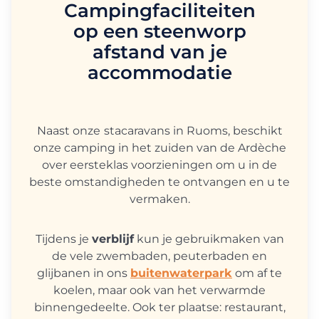
Campingfaciliteiten
op een steenworp
afstand van je
accommodatie
Naast onze
stacaravans in Ruoms, beschikt
onze camping in het zuiden van de Ardèche
over eersteklas voorzieningen om u in de
beste omstandigheden te ontvangen en u te
vermaken.
Tijdens je
verblijf
kun je gebruikmaken van
de vele zwembaden, peuterbaden en
glijbanen in ons
buitenwaterpark
om af te
koelen, maar ook van het verwarmde
binnengedeelte. Ook ter plaatse: restaurant,