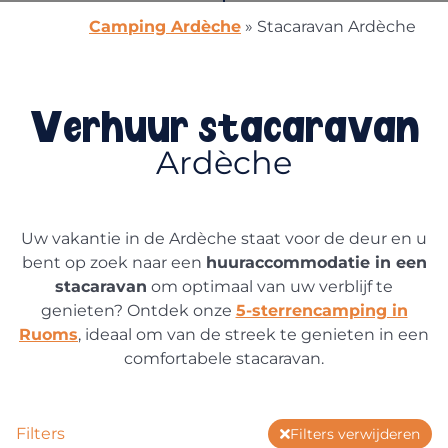
Camping Ardèche
»
Stacaravan Ardèche
Verhuur stacaravan
Ardèche
Uw vakantie in de Ardèche staat voor de deur en u
bent op zoek naar een
huuraccommodatie in een
stacaravan
om optimaal van uw verblijf te
genieten? Ontdek onze
5-sterrencamping in
Ruoms
, ideaal om van de streek te genieten in een
comfortabele stacaravan.
Filters
Filters verwijderen