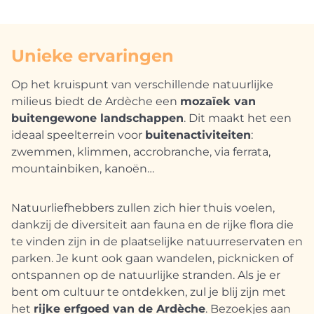
Unieke ervaringen
Op het kruispunt van verschillende natuurlijke
milieus biedt de Ardèche een
mozaïek van
buitengewone landschappen
. Dit maakt het een
ideaal speelterrein voor
buitenactiviteiten
:
zwemmen, klimmen, accrobranche, via ferrata,
mountainbiken, kanoën…
Natuurliefhebbers zullen zich hier thuis voelen,
dankzij de diversiteit aan fauna en de rijke flora die
te vinden zijn in de plaatselijke natuurreservaten en
parken. Je kunt ook gaan wandelen, picknicken of
ontspannen op de natuurlijke stranden. Als je er
bent om cultuur te ontdekken, zul je blij zijn met
het
rijke erfgoed van de Ardèche
. Bezoekjes aan