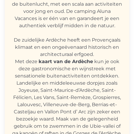
de buitenlucht, met een scala aan activiteiten
voor jong en oud. De camping Aluna
Vacances is er één van en garandeert je een
authentiek verblijf midden in de natuur.
De zuidelijke Ardèche heeft een Provençaals
klimaat en een ongeëvenaard historisch en
architecturaal erfgoed.
Met deze
kaart van de Ardèche
kun je ook
deze gastronomische en wijnstreek met
sensationele buitenactiviteiten ontdekken.
Landelijke en middeleeuwse dorpjes zoals
Joyeuse, Saint-Maurice-d’Ardèche, Saint-
Félicien, Les Vans, Saint-Remèze, Grospierres,
Lalouvesc, Villeneuve-de-Berg, Berrias-et-
Casteljau en Vallon Pont d’ Arc zijn zeker een
bezoekje waard. Maak van de gelegenheid
gebruik om te zwemmen in de Ubie-vallei of
ga kanoën of raften in de Gorges de l’Ardèche.