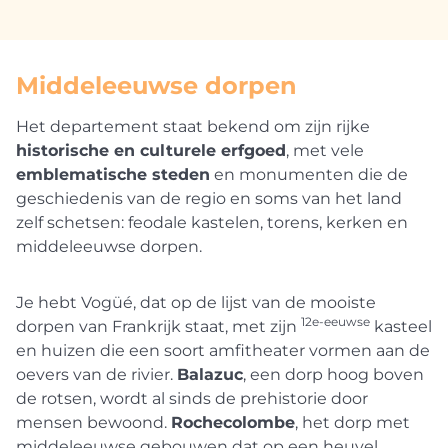
Middeleeuwse dorpen
Het departement staat bekend om zijn rijke
historische en culturele erfgoed
, met vele
emblematische steden
en monumenten die de
geschiedenis van de regio en soms van het land
zelf schetsen: feodale kastelen, torens, kerken en
middeleeuwse dorpen.
Je hebt Vogüé, dat op de lijst van de mooiste
12e-eeuwse
dorpen van Frankrijk staat, met zijn
kasteel
en huizen die een soort amfitheater vormen aan de
oevers van de rivier.
Balazuc
, een dorp hoog boven
de rotsen, wordt al sinds de prehistorie door
mensen bewoond.
Rochecolombe
, het dorp met
middeleeuwse gebouwen dat op een heuvel