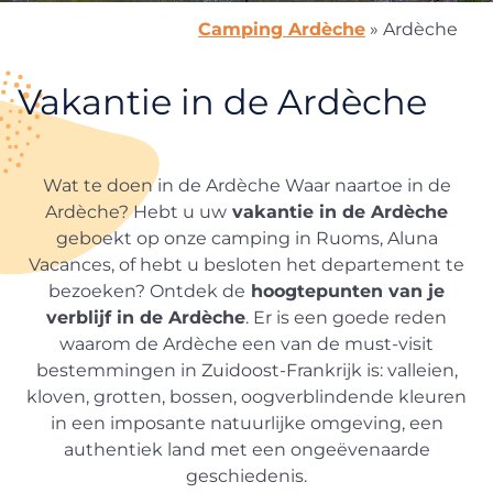
Camping Ardèche
»
Ardèche
Vakantie in de Ardèche
Wat te doen in de Ardèche Waar naartoe in de
Ardèche? Hebt u uw
vakantie in de Ardèche
geboekt op onze camping in Ruoms, Aluna
Vacances, of hebt u besloten het departement te
bezoeken? Ontdek de
hoogtepunten van je
verblijf in de Ardèche
. Er is een goede reden
waarom de Ardèche een van de must-visit
bestemmingen in Zuidoost-Frankrijk is: valleien,
kloven, grotten, bossen, oogverblindende kleuren
in een imposante natuurlijke omgeving, een
authentiek land met een ongeëvenaarde
geschiedenis.