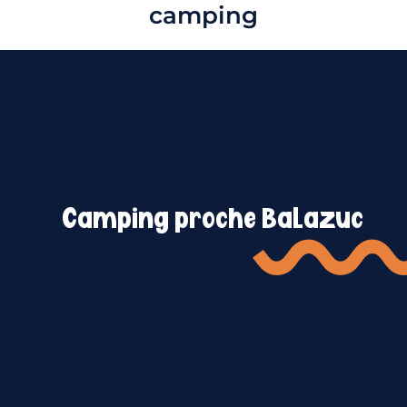
camping
Camping proche Balazuc