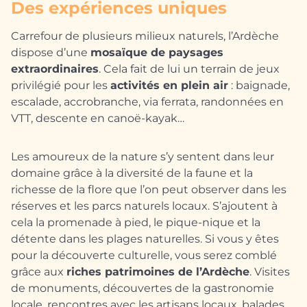
Des expériences uniques
Carrefour de plusieurs milieux naturels, l’Ardèche
dispose d’une
mosaïque de paysages
extraordinaires
. Cela fait de lui un terrain de jeux
privilégié pour les
activités en plein air
: baignade,
escalade, accrobranche, via ferrata, randonnées en
VTT, descente en canoë-kayak…
Les amoureux de la nature s’y sentent dans leur
domaine grâce à la diversité de la faune et la
richesse de la flore que l’on peut observer dans les
réserves et les parcs naturels locaux. S’ajoutent à
cela la promenade à pied, le pique-nique et la
détente dans les plages naturelles. Si vous y êtes
pour la découverte culturelle, vous serez comblé
grâce aux
riches patrimoines de l’Ardèche
. Visites
de monuments, découvertes de la gastronomie
locale, rencontres avec les artisans locaux, balades