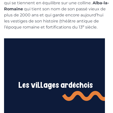
qui se tiennent en équilibre sur une colline.
Alba-la-
Romaine
qui tient son nom de son passé vieux de
plus de 2000 ans et qui garde encore aujourd’hui
les vestiges de son histoire (théâtre antique de
e
l’époque romaine et fortifications du 13
siècle.
Les villages ardéchois