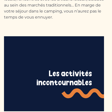
au sein des marchés traditionnels… En marge de
votre séjour dans le camping, vous n’aurez pas le
temps de vous ennuyer.
Les activités
incontournables