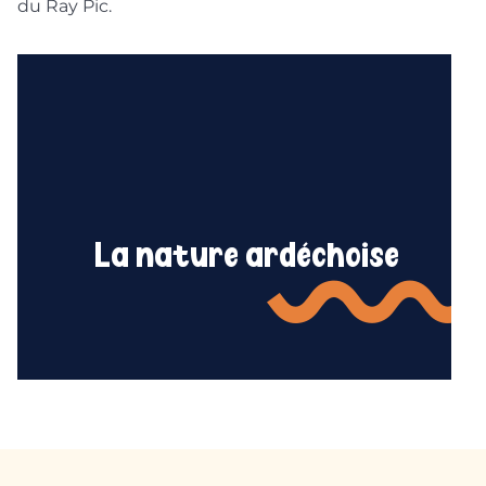
du Ray Pic.
La nature ardéchoise