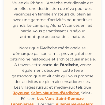
Vallée du Rhône. L’Ardèche méridionale est
en effet une destination de rêve pour des
vacances en famille amateurs du plein air
avec une gamme d’activités pour petits et
grands. Le camping Aluna Vacances en fait
partie, vous garantissant un séjour
authentique au cœur de la nature.
Notez que l’Ardèche méridionale se
démarque par son climat provençal et son
patrimoine historique et architectural inégalé.
À travers cette
carte de l’Ardèche
, venez
également découvrir cette terre
gastronomique et viticole qui vous propose
des activités de plein air sensationnelles.
Les villages ruraux et médiévaux tels que
Joyeuse
,
Saint-Maurice-d’Ardèche
, Saint-
Félicien,
Les Vans
,
Saint-Remèze
,
Grospierres
, Lalouvesc,
Villeneuve-de-Berg
,