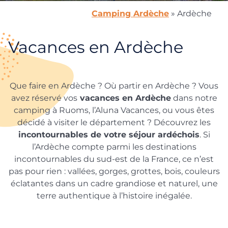
Camping Ardèche
»
Ardèche
Vacances en Ardèche
Que faire en Ardèche ? Où partir en Ardèche ? Vous
avez réservé vos
vacances en Ardèche
dans notre
camping à Ruoms, l’Aluna Vacances, ou vous êtes
décidé à visiter le département ? Découvrez les
incontournables de votre séjour ardéchois
. Si
l’Ardèche compte parmi les destinations
incontournables du sud-est de la France, ce n’est
pas pour rien : vallées, gorges, grottes, bois, couleurs
éclatantes dans un cadre grandiose et naturel, une
terre authentique à l’histoire inégalée.