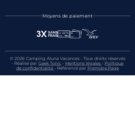
Moyens de paiement
© 2026 Camping Aluna Vacances - Tous droits réservés
- Réalisé par
Geek Tonic
-
Mentions légales
-
Politique
de confidentialité
- Référencé par
Première.Page