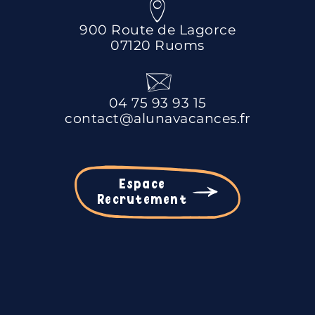
900 Route de Lagorce
07120 Ruoms
04 75 93 93 15
contact@alunavacances.fr
Espace
Recrutement