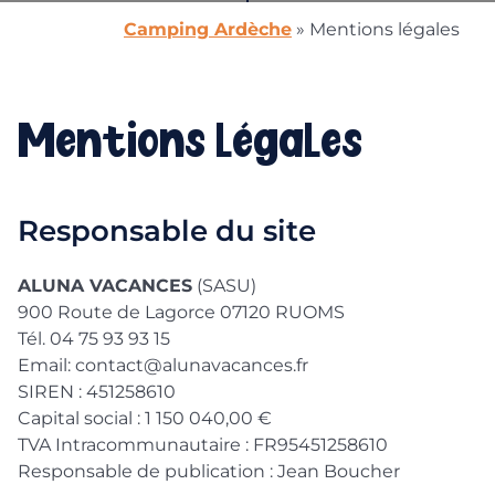
Camping Ardèche
»
Mentions légales
Mentions légales
Responsable du site
ALUNA VACANCES
(SASU)
900 Route de Lagorce 07120 RUOMS
Tél. 04 75 93 93 15
Email: contact@alunavacances.fr
SIREN : 451258610
Capital social : 1 150 040,00 €
TVA Intracommunautaire : FR95451258610
Responsable de publication : Jean Boucher