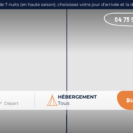
 nuits (en haute saison), choisissez votre jour d’arrivée et la 
04 75 
HÉBERGEMENT
Di
-