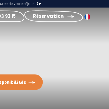
durée de votre séjour
93 93 15
Réservation
sponibilités