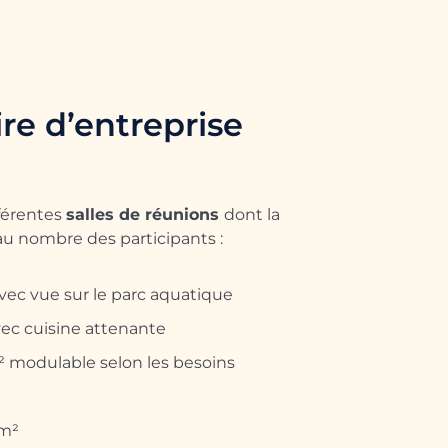
re d’entreprise
férentes
salles de réunions
dont la
 au nombre des participants :
 avec vue sur le parc aquatique
avec cuisine attenante
m² modulable selon les besoins
 m²