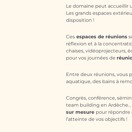
Le domaine peut accueillir
Les grands espaces extérie
disposition !
Ces
espaces de réunions
so
réflexion et à la concentrati
chaises, vidéoprojecteurs, éc
pour vos journées de
réuni
Entre deux réunions, vous p
aquatique, des bains à remo
Congrès, conférence, séminai
team building en Ardèche
sur mesure
pour répondre à
l’atteinte de vos objectifs !