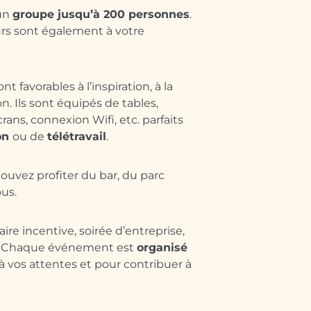
 un
groupe jusqu’à 200 personnes
.
urs sont également à votre
nt favorables à l’inspiration, à la
on. Ils sont équipés de tables,
rans, connexion Wifi, etc. parfaits
on
ou de
télétravail
.
ouvez profiter du bar, du parc
us.
re incentive, soirée d’entreprise,
… Chaque événement est
organisé
 vos attentes et pour contribuer à