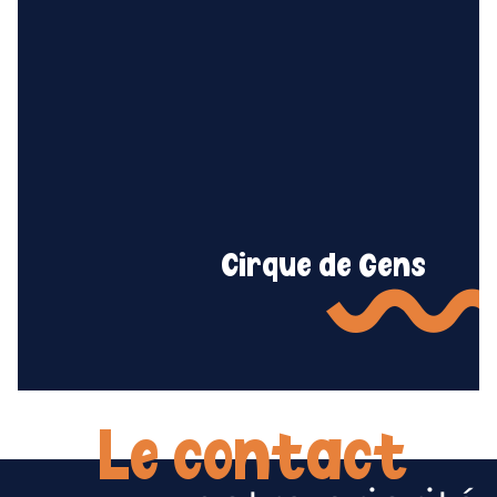
Cirque de Gens
Le contact