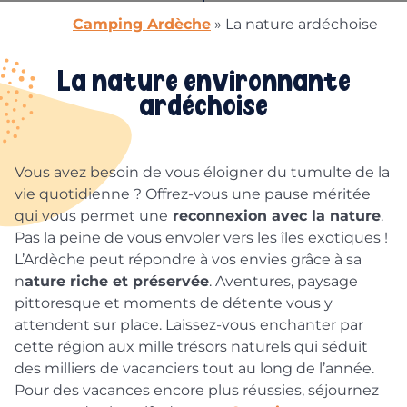
Camping Ardèche
»
La nature ardéchoise
La nature environnante
ardéchoise
Vous avez besoin de vous éloigner du tumulte de la
vie quotidienne ? Offrez-vous une pause méritée
qui vous permet une
reconnexion avec la nature
.
Pas la peine de vous envoler vers les îles exotiques !
L’Ardèche peut répondre à vos envies grâce à sa
n
ature riche et préservée
. Aventures, paysage
pittoresque et moments de détente vous y
attendent sur place. Laissez-vous enchanter par
cette région aux mille trésors naturels qui séduit
des milliers de vacanciers tout au long de l’année.
Pour des vacances encore plus réussies, séjournez