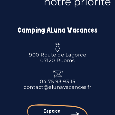
notre priorité
Camping Aluna Vacances
900 Route de Lagorce
07120 Ruoms
04 75 93 93 15
contact@alunavacances.fr
Espace