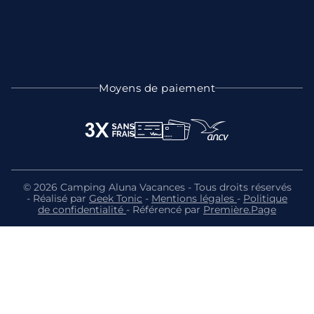
Moyens de paiement
© 2026 Camping Aluna Vacances - Tous droits réservés
- Réalisé par
Geek Tonic
-
Mentions légales
-
Politique
de confidentialité
- Référencé par
Première.Page