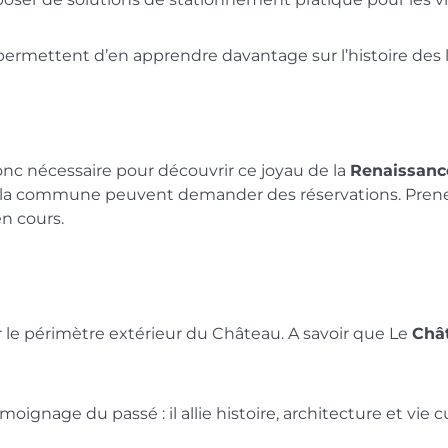
 permettent d’en apprendre davantage sur l’histoire des l
onc nécessaire pour découvrir ce joyau de la
Renaissanc
la commune peuvent demander des réservations. Prenez
n cours.
 le périmètre extérieur du Château. A savoir que Le
Châ
ignage du passé : il allie histoire, architecture et vie cu