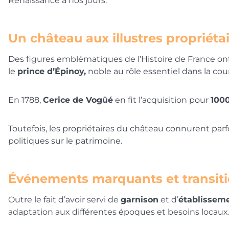
Renaissance à nos jours.
Un château aux illustres propriéta
Des figures emblématiques de l’Histoire de France on
le
prince d’Épinoy,
noble au rôle essentiel dans la cour 
En 1788,
Cerice de Vogüé
en fit l’acquisition pour
1000
Toutefois, les propriétaires du château connurent pa
politiques sur le patrimoine.
Événements marquants et transiti
Outre le fait d’avoir servi de
garnison
et d’
établisseme
adaptation aux différentes époques et besoins locaux. 