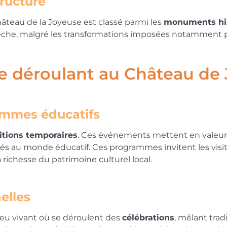
tructure
hâteau de la Joyeuse est classé parmi les
monuments hi
dèche, malgré les transformations imposées notamment pa
se déroulant au Château de
ammes éducatifs
itions temporaires
. Ces événements mettent en valeur 
s au monde éducatif. Ces programmes invitent les visite
 richesse du patrimoine culturel local.
elles
eu vivant où se déroulent des
célébrations
, mêlant trad