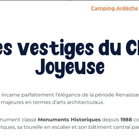
Camping Ardèche
s vestiges du 
Joyeuse
e
incarne parfaitement l’élégance de la période Renaissa
 majeures en termes d’arts architecturaux.
onument classé
Monuments Historiques
depuis
1988
co
triques, sa tourelle en escalier et son bâtiment central 