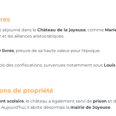
ires
t séjourné dans le
Château de la joyeuse
, comme
Marie
et les alliances aristocratiques.
 livres
, preuve de sa haute valeur pour l’époque.
rfois des confiscations, survenues notamment sous
Louis
ons de propriété
nt scolaire
, le château a également servi de
prison
et d
Aujourd’hui, il abrite désormais la
mairie de Joyeuse
.