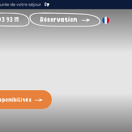
durée de votre séjour
93 93 15
Réservation
sponibilités