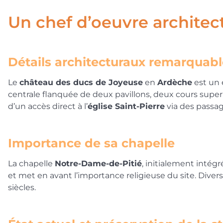
Un chef d’oeuvre architec
Détails architecturaux remarquabl
Le
château des ducs de Joyeuse
en
Ardèche
est un 
centrale flanquée de deux pavillons, deux cours supe
d’un accès direct à l’
église Saint-Pierre
via des passag
Importance de sa chapelle
La chapelle
Notre-Dame-de-Pitié
, initialement intég
et met en avant l’importance religieuse du site. Div
siècles.