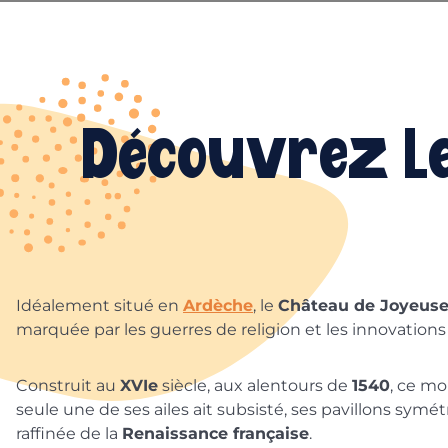
Découvrez le
Idéalement situé en
Ardèche
, le
Château de Joyeus
marquée par les guerres de religion et les innovations
Construit au
XVIe
siècle, aux alentours de
1540
, ce m
seule une de ses ailes ait subsisté, ses pavillons symé
raffinée de la
Renaissance française
.