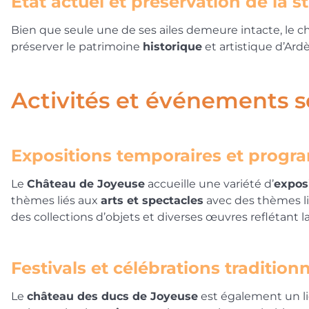
État actuel et préservation de la s
Bien que seule une de ses ailes demeure intacte, le c
préserver le patrimoine
historique
et artistique d’Ar
Activités et événements 
Expositions temporaires et progr
Le
Château de Joyeuse
accueille une variété d’
expos
thèmes liés aux
arts et spectacles
avec des thèmes lié
des collections d’objets et diverses œuvres reflétant la
Festivals et célébrations traditionn
Le
château des ducs de Joyeuse
est également un li