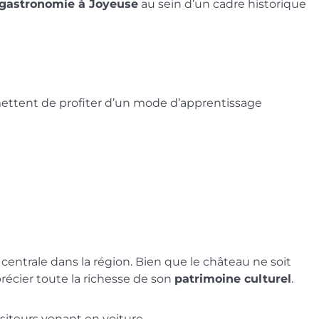
gastronomie à Joyeuse
au sein d’un cadre historique
mettent de profiter d’un mode d’apprentissage
n centrale dans la région. Bien que le château ne soit
précier toute la richesse de son
patrimoine culturel
.
siteurs venant en voiture.