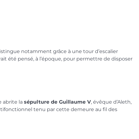
e distingue notamment grâce à une tour d’escalier
ait été pensé, à l’époque, pour permettre de disposer
e abrite la
sépulture de Guillaume V
, évêque d’Aleth,
tifonctionnel tenu par cette demeure au fil des