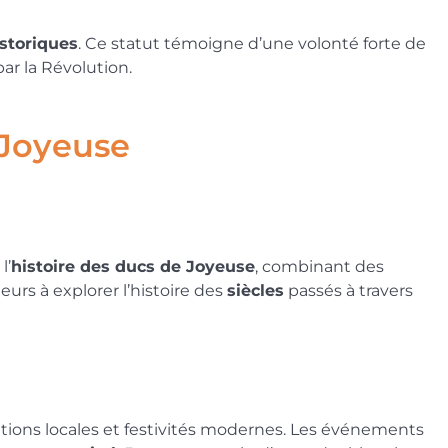
storiques
. Ce statut témoigne d’une volonté forte de
r la Révolution.
 Joyeuse
l’
histoire des ducs de Joyeuse
, combinant des
urs à explorer l’histoire des
siècles
passés à travers
itions locales et festivités modernes. Les événements