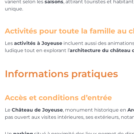
varient selon les
saisons
, attirant touristes et habita
unique.
Activités pour toute la famille au 
Les
activités à Joyeuse
incluent aussi des animations
ludique tout en explorant l’
architecture du château 
Informations pratiques
Accès et conditions d’entrée
Le
Château de Joyeuse
, monument historique en
Ar
pas ouvert aux visites intérieures, ses extérieurs, no
Un
parking
situé à proximité des lieux permet de dis