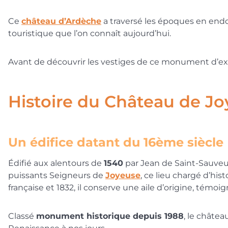
Ce
château d’Ardèche
a traversé les époques en endos
touristique que l’on connaît aujourd’hui.
Avant de découvrir les vestiges de ce monument d’exce
Histoire du Château de J
Un édifice datant du 16ème siècle
Édifié aux alentours de
1540
par Jean de Saint-Sauveu
puissants Seigneurs de
Joyeuse
, ce lieu chargé d’hi
française et 1832, il conserve une aile d’origine, témo
Classé
monument historique depuis 1988
, le châtea