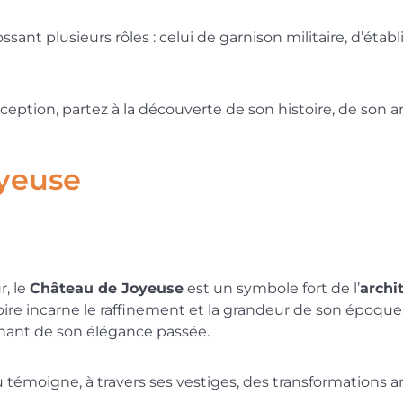
sant plusieurs rôles : celui de garnison militaire, d’ét
ption, partez à la découverte de son histoire, de son ar
oyeuse
r, le
Château de Joyeuse
est un symbole fort de l’
archi
stoire incarne le raffinement et la grandeur de son époqu
ignant de son élégance passée.
u témoigne, à travers ses vestiges, des transformations ar