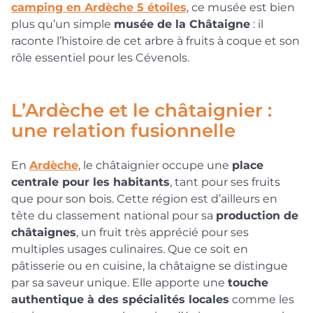
camping en Ardèche 5 étoiles
, ce musée est bien
plus qu’un simple
musée de la Châtaigne
: il
raconte l’histoire de cet arbre à fruits à coque et son
rôle essentiel pour les Cévenols.
L’Ardèche et le châtaignier :
une relation fusionnelle
En
Ardèche
, le châtaignier occupe une
place
centrale pour les habitants
, tant pour ses fruits
que pour son bois. Cette région est d’ailleurs en
tête du classement national pour sa
production de
châtaignes
, un fruit très apprécié pour ses
multiples usages culinaires. Que ce soit en
pâtisserie ou en cuisine, la châtaigne se distingue
par sa saveur unique. Elle apporte une
touche
authentique à des spécialités locales
comme les