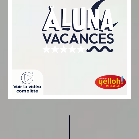
Voir la vidéo
complète