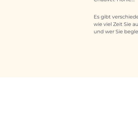
Es gibt verschie
wie viel Zeit Sie
und wer Sie beglei