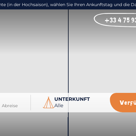
e (in der Hochsaison), wählen Sie Ihren Ankunftstag und die D
+33 4 75 93
UNTERKUNFT
Verf