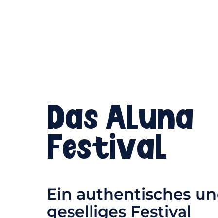
Das Aluna
Festival
Ein authentisches u
geselliges Festival