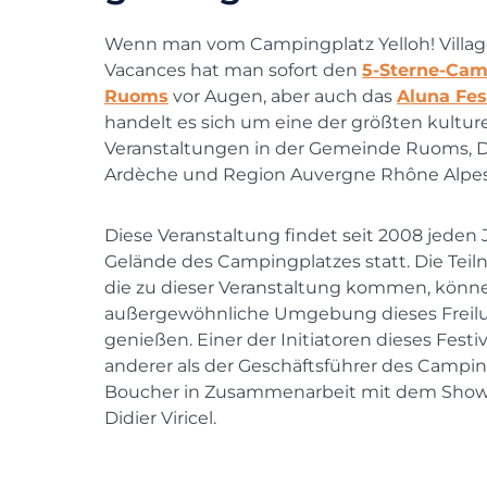
Wenn man vom Campingplatz Yelloh! Villag
Vacances hat man sofort den
5-Sterne-Cam
Ruoms
vor Augen, aber auch das
Aluna Fes
handelt es sich um eine der größten kultur
Veranstaltungen in der Gemeinde Ruoms,
Ardèche und Region Auvergne Rhône Alpes
Diese Veranstaltung findet seit 2008 jeden
Gelände des Campingplatzes statt. Die Teil
die zu dieser Veranstaltung kommen, könn
außergewöhnliche Umgebung dieses Freilu
genießen. Einer der Initiatoren dieses Festiva
anderer als der Geschäftsführer des Campin
Boucher in Zusammenarbeit mit dem Sho
Didier Viricel.