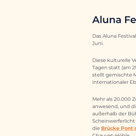
Aluna Fe
Das Aluna Festiva
Juni.
Diese kulturelle 
Tagen statt (am 25.
stellt gemischte 
internationaler E
Mehr als 20.000 
anwesend, und di
außerhalb der Bü
Scheinwerferlicht
die
Brücke Pont 
Chauvet-Höhle…