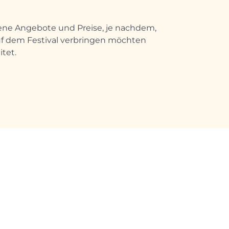
dene Angebote und Preise, je nachdem,
 auf dem Festival verbringen möchten
tet.