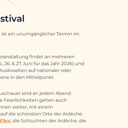
stival
l ist ein unumgänglicher Termin im
Veranstaltung findet an mehreren
, 26. & 27. Juni für das Jahr 2026) und
Musikwelten auf nationaler oder
bene in den Mittelpunkt.
Zuschauer sind an jedem Abend
e Feierlichkeiten gehen auch
hnen weiter, mit einem
 auf die schönsten Orte der Ardèche:
d’Arc
, die Schluchten der Ardèche, die