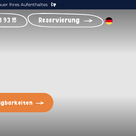
auer Ihres Aufenthaltes
 93 15
Reservierung
ügbarkeiten