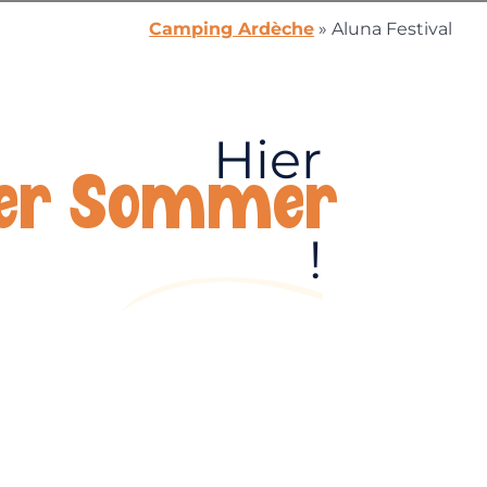
Camping Ardèche
»
Aluna Festival
Hier
der Sommer
!