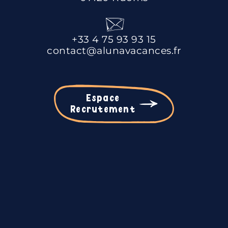
+33 4 75 93 93 15
contact@alunavacances.fr
Espace
Recrutement