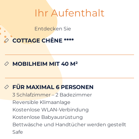
Ihr Aufenthalt
Entdecken Sie
COTTAGE CHÊNE ****
MOBILHEIM MIT 40 m²
Für maximal 6 Personen
3 Schlafzimmer – 2 Badezimmer
Reversible Klimaanlage
Kostenlose WLAN-Verbindung
Kostenlose Babyausrüstung
Bettwäsche und Handtücher werden gestellt
Safe