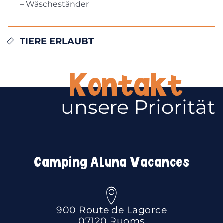
– Wäscheständer
TIERE ERLAUBT
Kontakt
unsere Priorität
Camping Aluna Vacances
900 Route de Lagorce
07120 Ruoms