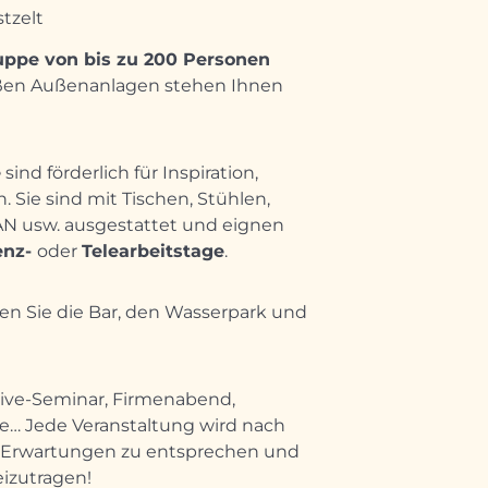
tzelt
ppe von bis zu 200 Personen
oßen Außenanlagen stehen Ihnen
e
sind förderlich für Inspiration,
 Sie sind mit Tischen, Stühlen,
N usw. ausgestattet und eignen
enz-
oder
Telearbeitstage
.
en Sie die Bar, den Wasserpark und
tive-Seminar, Firmenabend,
e… Jede Veranstaltung wird nach
n Erwartungen zu entsprechen und
eizutragen!