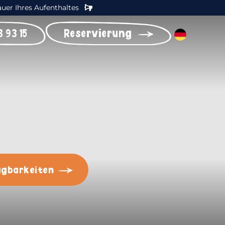
auer Ihres Aufenthaltes
 93 15
Reservierung
ügbarkeiten