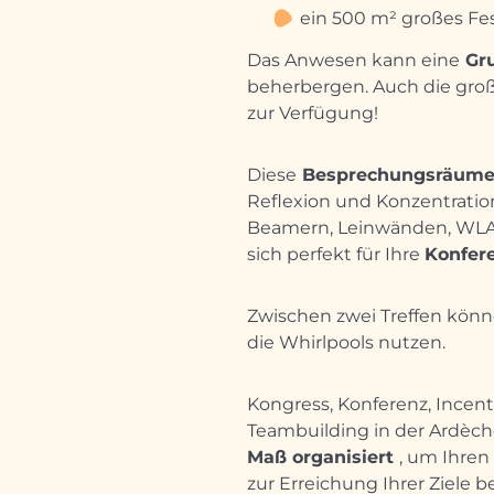
ein 500 m² großes Fes
Das Anwesen kann eine
Gru
beherbergen. Auch die gr
zur Verfügung!
Diese
Besprechungsräum
Reflexion und Konzentration.
Beamern, Leinwänden, WLA
sich perfekt für Ihre
Konfer
Zwischen zwei Treffen könn
die Whirlpools nutzen.
Kongress, Konferenz, Incen
Teambuilding in der Ardèch
Maß organisiert
, um Ihre
zur Erreichung Ihrer Ziele b