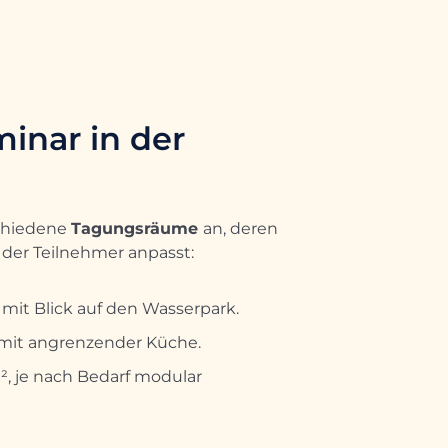
inar in der
schiedene
Tagungsräume
an, deren
l der Teilnehmer anpasst:
 mit Blick auf den Wasserpark.
 mit angrenzender Küche.
m², je nach Bedarf modular