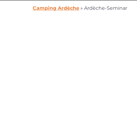
Camping Ardèche
»
Ardèche-Seminar