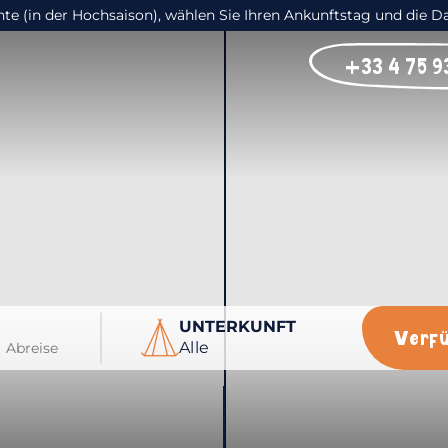
e (in der Hochsaison), wählen Sie Ihren Ankunftstag und die D
+33 4 75 93
UNTERKUNFT
Verf