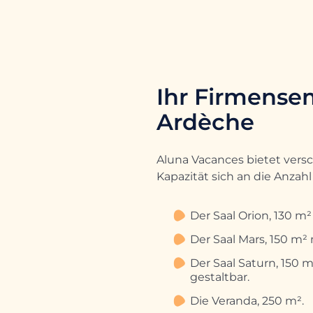
Ihr Firmensem
Ardèche
Aluna Vacances bietet ver
Kapazität sich an die Anzah
Der Saal Orion, 130 m²
Der Saal Mars, 150 m²
Der Saal Saturn, 150 
gestaltbar.
Die Veranda, 250 m².