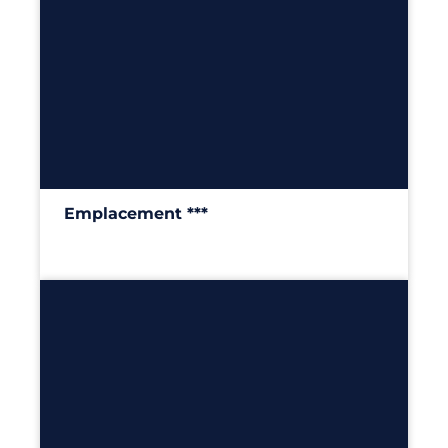
6
100m²
Emplacement ***
100m²
Découvrir