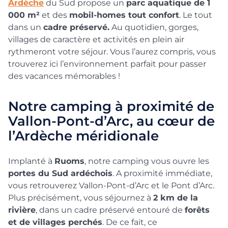
Ardèche
du Sud propose un
parc aquatique de 1
000 m²
et des
mobil-homes tout confort
. Le tout
dans un
cadre préservé.
Au quotidien, gorges,
villages de caractère et activités en plein air
rythmeront votre séjour. Vous l’aurez compris, vous
trouverez ici l’environnement parfait pour passer
des vacances mémorables !
Notre camping à proximité de
Vallon-Pont-d’Arc, au cœur de
l’Ardèche méridionale
Implanté à
Ruoms
, notre camping vous ouvre les
portes du Sud ardéchois
. A proximité immédiate,
vous retrouverez Vallon-Pont-d’Arc et le Pont d’Arc.
Plus précisément, vous séjournez à
2 km de la
rivière
, dans un cadre préservé entouré de
forêts
et de villages perchés
. De ce fait, ce