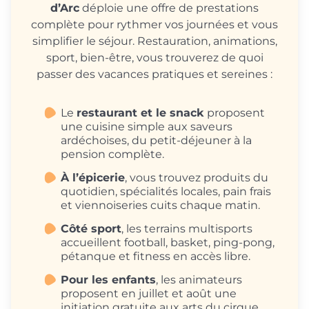
d’Arc
déploie une offre de prestations
complète pour rythmer vos journées et vous
simplifier le séjour. Restauration, animations,
sport, bien-être, vous trouverez de quoi
passer des vacances pratiques et sereines :
Le
restaurant et le snack
proposent
une cuisine simple aux saveurs
ardéchoises, du petit-déjeuner à la
pension complète.
À l’épicerie
, vous trouvez produits du
quotidien, spécialités locales, pain frais
et viennoiseries cuits chaque matin.
Côté sport
, les terrains multisports
accueillent football, basket, ping-pong,
pétanque et fitness en accès libre.
Pour les enfants
, les animateurs
proposent en juillet et août une
initiation gratuite aux arts du cirque.