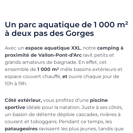
Un parc aquatique de 1 000 m²
à deux pas des Gorges
Avec un
espace aquatique XXL
, notre
camping à
proximité de Vallon-Pont-d’Arc
ravit petits et
grands amateurs de baignade. En effet, cet
ensemble de
1 000 m²
mêle bassins extérieurs et
espace couvert chauffé,
et
ouvre chaque jour de
10h à 19h.
Côté extérieur,
vous profitez d’une
piscine
sportive
idéale pour la natation. Juste à ses côtés,
un bassin de détente déploie cascades, rivières à
courant et toboggans. Pendant ce temps, les
pataugeoires
ravissent les plus jeunes, tandis que