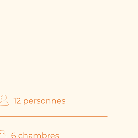
12 personnes
6 chambres