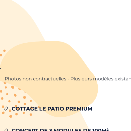
Photos non contractuelles - Plusieurs modèles exista
COTTAGE LE PATIO PREMIUM
CONCEPT DE 3 MODULES DE 100m²