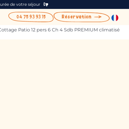
durée de votre séjour
04 75 93 93 15
Réservation
Cottage Patio 12 pers 6 Ch 4 Sdb PREMIUM climatisé