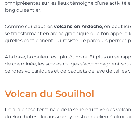
omniprésentes sur les lieux témoigne d’une activité e
long du sentier.
Comme sur d’autres
volcans en Ardèche
, on peut ic
se transformant en arène granitique que l’on appelle l
qu’elles contiennent, lui, résiste. Le parcours permet 
À la base, la couleur est plutôt noire. Et plus on se 
de cheminée, les scories rouges s’accompagnent souven
cendres volcaniques et de paquets de lave de tailles v
Volcan du Souilhol
Lié à la phase terminale de la série éruptive des volcan
du Souilhol est lui aussi de type strombolien. Culminant