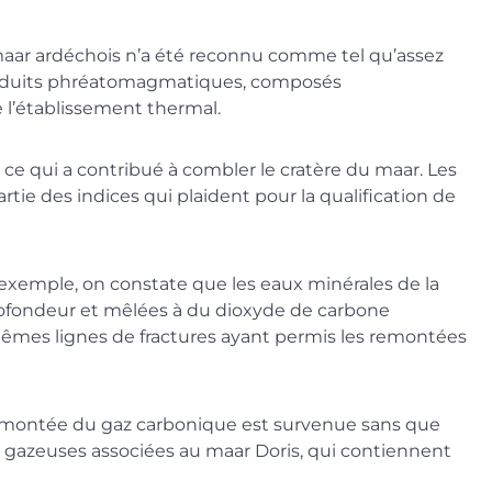
 maar ardéchois n’a été reconnu comme tel qu’assez
 produits phréatomagmatiques, composés
e l’établissement thermal.
ce qui a contribué à combler le cratère du maar. Les
ie des indices qui plaident pour la qualification de
r exemple, on constate que les eaux minérales de la
profondeur et mêlées à du dioxyde de carbone
mêmes lignes de fractures ayant permis les remontées
la remontée du gaz carbonique est survenue sans que
es gazeuses associées au maar Doris, qui contiennent