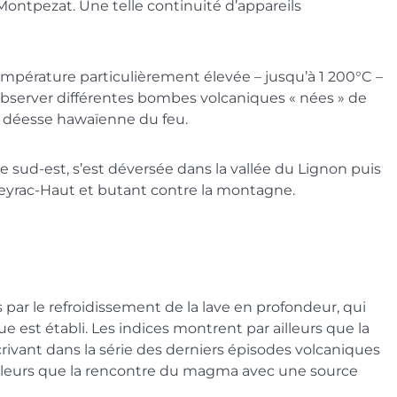
Montpezat. Une telle continuité d’appareils
température particulièrement élevée – jusqu’à 1 200°C –
 observer différentes bombes volcaniques « nées » de
la déesse hawaïenne du feu.
e sud-est, s’est déversée dans la vallée du Lignon puis
e Neyrac-Haut et butant contre la montagne.
par le refroidissement de la lave en profondeur, qui
 est établi. Les indices montrent par ailleurs que la
ivant dans la série des derniers épisodes volcaniques
r ailleurs que la rencontre du magma avec une source