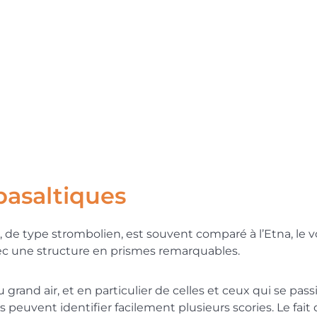
basaltiques
de type strombolien, est souvent comparé à l’Etna, le vol
ec une structure en prismes remarquables.
grand air, et en particulier de celles et ceux qui se pas
 peuvent identifier facilement plusieurs scories. Le fai