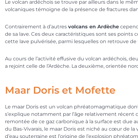
Le volcan ardéchois se trouve par ailleurs dans le mê
volcaniques témoigne de la présence de fractures dan
Contrairement à d’autres
volcans en Ardèche
cependa
de sa lave. Ces deux caractéristiques sont ses points
cette lave pulvérisée, parmi lesquelles on retrouve d
Au cours de l’activité effusive du volcan ardéchois, de
a rejoint celle de l’Ardèche. La deuxième, orientée no
Maar Doris et Mofette
Le maar Doris est un volcan phréatomagmatique dont le 
s’explique notamment par l’âge relativement récent du 
remontée de ce gaz carbonique à la surface est due a
du Bas-Vivarais, le maar Doris est niché au cœur de la
d’eau souterraine est l’origine de l’explosion phréat