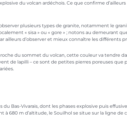
xplosive du volcan ardéchois. Ce que confirme d’ailleurs
i observer plusieurs types de granite, notamment le gran
ocalement « sisa » ou « gore » ; notons au demeurant que 
par ailleurs d’observer et mieux connaître les différents 
rapproche du sommet du volcan, cette couleur va tendre da
t de lapilli – ce sont de petites pierres poreuses que p
ariées.
s du Bas-Vivarais, dont les phases explosive puis effusive
 à 680 m d’altitude, le Souilhol se situe sur la ligne de 