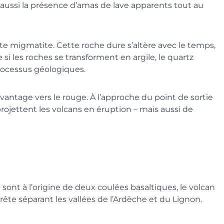
 aussi la présence d’amas de lave apparents tout au
ite migmatite. Cette roche dure s’altère avec le temps,
si les roches se transforment en argile, le quartz
processus géologiques.
vantage vers le rouge. À l’approche du point de sortie
rojettent les volcans en éruption – mais aussi de
 sont à l’origine de deux coulées basaltiques, le volcan
crête séparant les vallées de l’Ardèche et du Lignon.