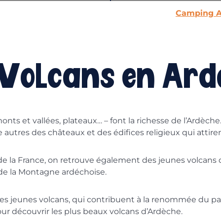
Camping A
 Volcans en Ard
, monts et vallées, plateaux… – font la richesse de l’Ardè
re autres des châteaux et des édifices religieux qui attir
de la France, on retrouve également des jeunes volcans d
 de la Montagne ardéchoise.
 ces jeunes volcans, qui contribuent à la renommée du pa
ur découvrir les plus beaux volcans d’Ardèche.