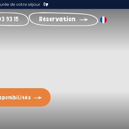
durée de votre séjour
93 93 15
Réservation
sponibilités