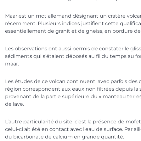
Maar est un mot allemand désignant un cratère volcan
récemment. Plusieurs indices justifient cette quali
essentiellement de granit et de gneiss, en bordure de l
Les observations ont aussi permis de constater le glis
sédiments qui s’étaient déposés au fil du temps au fo
maar.
Les études de ce volcan continuent, avec parfois des c
région correspondent aux eaux non filtrées depuis la 
provenant de la partie supérieure du « manteau terre
de lave.
L’autre particularité du site, c’est la présence de m
celui-ci ait été en contact avec l’eau de surface. Par
du bicarbonate de calcium en grande quantité.