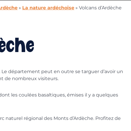
rdèche
»
La nature ardéchoise
»
Volcans d’Ardèche
èche
che. Le département peut en outre se targuer d’avoir un
ent de nombreux visiteurs.
ont les coulées basaltiques, émises il y a quelques
rc naturel régional des Monts d’Ardèche. Profitez de