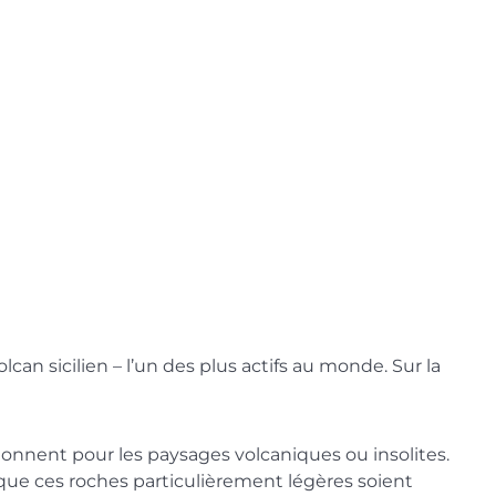
can sicilien – l’un des plus actifs au monde. Sur la
sionnent pour les paysages volcaniques ou insolites.
t que ces roches particulièrement légères soient