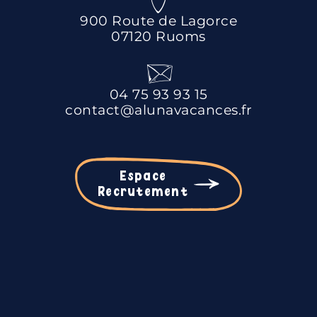
900 Route de Lagorce
07120 Ruoms
04 75 93 93 15
contact@alunavacances.fr
Espace
Recrutement