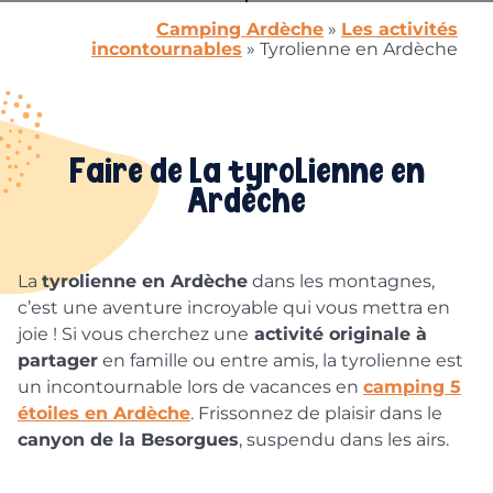
Camping Ardèche
»
Les activités
incontournables
»
Tyrolienne en Ardèche
Faire de la tyrolienne en
Ardèche
La
tyrolienne en Ardèche
dans les montagnes,
c’est une aventure incroyable qui vous mettra en
joie ! Si vous cherchez une
activité originale à
partager
en famille ou entre amis, la tyrolienne est
un incontournable lors de vacances en
camping 5
étoiles en Ardèche
. Frissonnez de plaisir dans le
canyon de la Besorgues
, suspendu dans les airs.