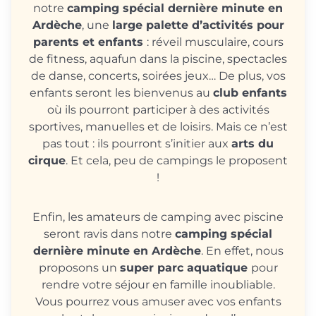
notre
camping spécial dernière minute en
Ardèche
, une
large palette d’activités pour
parents et enfants
: réveil musculaire, cours
de fitness, aquafun dans la piscine, spectacles
de danse, concerts, soirées jeux… De plus, vos
enfants seront les bienvenus au
club enfants
où ils pourront participer à des activités
sportives, manuelles et de loisirs. Mais ce n’est
pas tout : ils pourront s’initier aux
arts du
cirque
. Et cela, peu de campings le proposent
!
Enfin, les amateurs de camping avec piscine
seront ravis dans notre
camping spécial
dernière minute en Ardèche
. En effet, nous
proposons un
super parc aquatique
pour
rendre votre séjour en famille inoubliable.
Vous pourrez vous amuser avec vos enfants