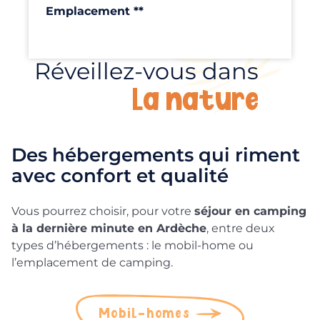
Emplacement **
100m²
Réveillez-vous dans
Découvrir
la nature
Des hébergements qui riment
avec confort et qualité
Vous pourrez choisir, pour votre
séjour en camping
à la dernière minute en Ardèche
, entre deux
types d’hébergements : le mobil-home ou
l’emplacement de camping.
Mobil-homes