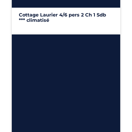
Cottage Laurier 4/6 pers 2 Ch 1 Sdb
*** climatisé
29m²
– 2 chambres
Découvrir
6
3
1
34m²