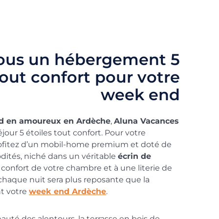
vous un hébergement 5
tout confort pour votre
week end
d en amoureux en Ardèche
,
Aluna Vacances
jour 5 étoiles tout confort. Pour votre
fitez d’un mobil-home premium et doté de
ités, niché dans un véritable
écrin de
u confort de votre chambre et à une literie de
 chaque nuit sera plus reposante que la
t votre
week end Ardèche
.
auté des alentours, la terrasse en bois de