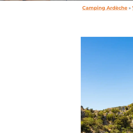
Camping Ardèche
»