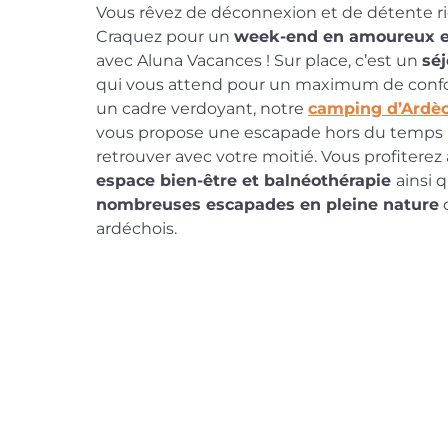
Vous rêvez de déconnexion et de détente ri
Craquez pour un
week-end en amoureux 
avec Aluna Vacances ! Sur place, c’est un
séj
qui vous attend pour un maximum de confo
un cadre verdoyant, notre
camping d’Ardè
vous propose une escapade hors du temps 
retrouver avec votre moitié. Vous profiterez
espace bien-être et balnéothérapie
ainsi 
nombreuses escapades en pleine nature
d
ardéchois.