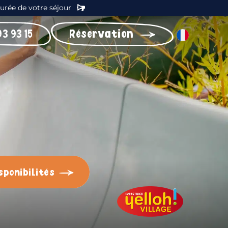
durée de votre séjour
93 93 15
Réservation
sponibilités