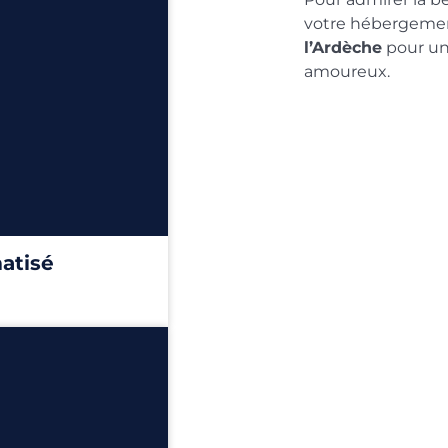
votre hébergemen
l’Ardèche
pour un
amoureux.
matisé